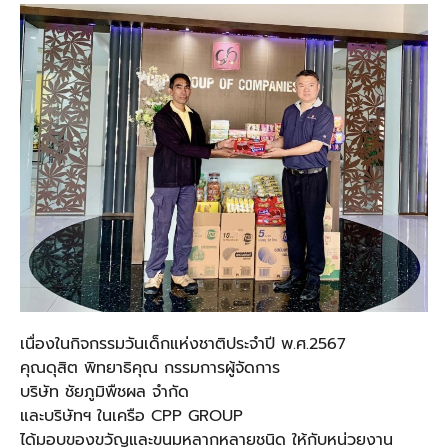
เนื่องในกิจกรรมวันเด็กแห่งชาติประจำปี พ.ศ.2567
คุณดุสิต พิทยาธิคุณ กรรมการผู้จัดการ
บริษัท ชัยภูมิพืชผล จำกัด
และบริษัทฯ ในเครือ CPP GROUP
ได้มอบของขวัญและขนมหลากหลายชนิด ให้กับหน่วยงาน