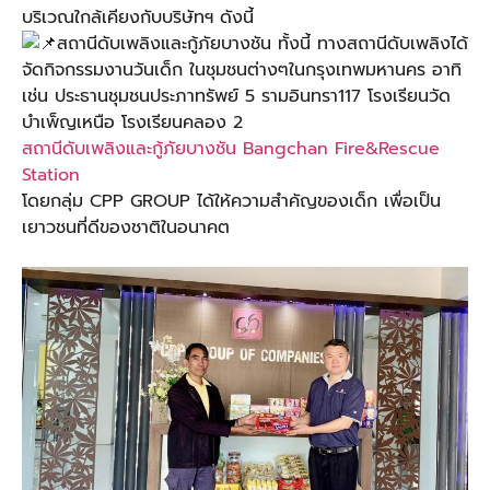
บริเวณใกล้เคียงกับบริษัทฯ ดังนี้
สถานีดับเพลิงและกู้ภัยบางชัน ทั้งนี้ ทางสถานีดับเพลิงได้
จัดกิจกรรมงานวันเด็ก ในชุมชนต่างๆในกรุงเทพมหานคร อาทิ
เช่น ประธานชุมชนประภาทรัพย์ 5 รามอินทรา117 โรงเรียนวัด
บำเพ็ญเหนือ โรงเรียนคลอง 2
สถานีดับเพลิงและกู้ภัยบางชัน Bangchan Fire&Rescue
Station
โดยกลุ่ม CPP GROUP ได้ให้ความสำคัญของเด็ก เพื่อเป็น
เยาวชนที่ดีของชาติในอนาคต