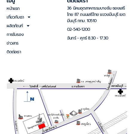
เมนู
ติดต่อเรา
36 นิคมอุตสาหกรรมบางชัน ซอยเสรี
หน้าแรก
ไทย 87 ถนนเสรีไทย แขวงมีนบุรี เขต
เกี่ยวกับเรา
มีนบุรี กทม. 10510
ผลิตภัณฑ์
02-540-1200
การรับรอง
จันทร์ - ศุกร์ 8.30 - 17.30
ข่าวสาร
ติดต่อเรา