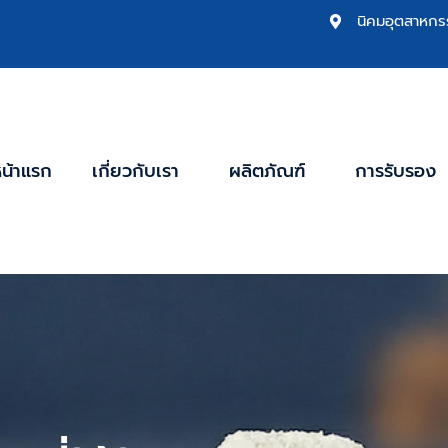
นิคมอุตสาหกร
น้าแรก
เกี่ยวกับเรา
ผลิตภัณฑ์
การรับรอง