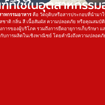
ฑ์ที่ใช้ในอุตสาหกรรม
ุตสาหกรรมอาหาร
คือ วัตถุดิบหรือสารประกอบที่นำม
สชาติ กลิ่น สี เนื้อสัมผัส ความปลอดภัย หรือคุณสมบัต
การของผู้บริโภค รวมถึงการยืดอายุการเก็บรักษา แล
กับการผลิตในเชิงพาณิชย์ โดยคำนึงถึงความปลอด