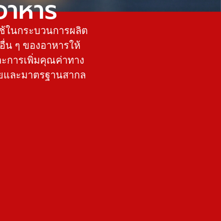
อาหาร
าใช้ในกระบวนการผลิต
ิอื่น ๆ ของอาหารให้
ะการเพิ่มคุณค่าทาง
ภัยและมาตรฐานสากล