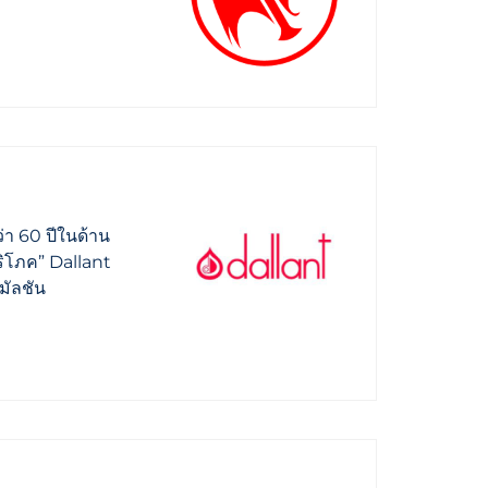
่า 60 ปีในด้าน
ริโภค” Dallant
มัลชัน