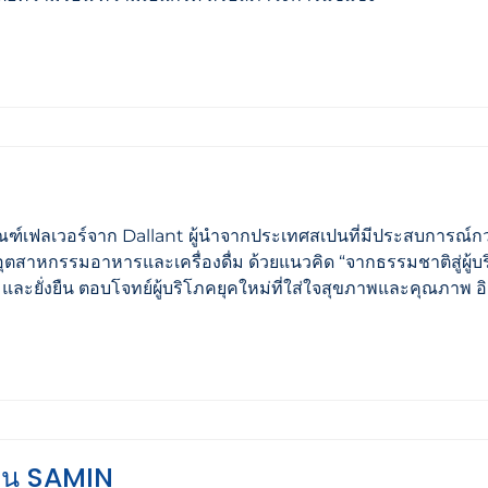
ัณฑ์เฟลเวอร์จาก Dallant ผู้นำจากประเทศสเปนที่มีประสบการณ์กว
ุตสาหกรรมอาหารและเครื่องดื่ม ด้วยแนวคิด “จากธรรมชาติสู่ผู้บ
 และยั่งยืน ตอบโจทย์ผู้บริโภคยุคใหม่ที่ใส่ใจสุขภาพและคุณภาพ อิ
ซีน SAMIN