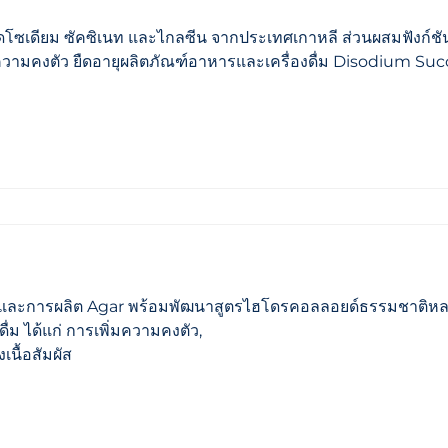
ยไดโซเดียม ซัคซิเนท และไกลซีน จากประเทศเกาหลี ส่วนผสมฟังก
ความคงตัว ยืดอายุผลิตภัณฑ์อาหารและเครื่องดื่ม Disodium Su
ลและการผลิต Agar พร้อมพัฒนาสูตรไฮโดรคอลลอยด์ธรรมชาติห
่ม ได้แก่ การเพิ่มความคงตัว,
นื้อสัมผัส