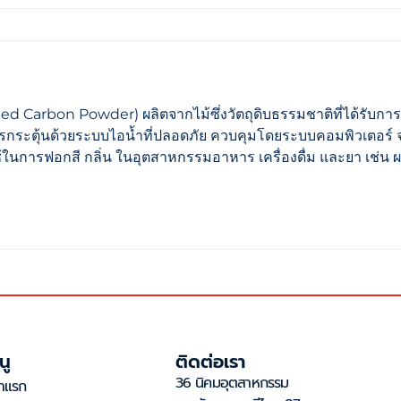
d Carbon Powder) ผลิตจากไม้ซึ่งวัตถุดิบธรรมชาติที่ได้รับการ
ะตุ้นด้วยระบบไอน้ำที่ปลอดภัย ควบคุมโดยระบบคอมพิวเตอร์ จ
นการฟอกสี กลิ่น ในอุตสาหกรรมอาหาร เครื่องดื่ม และยา เช่น ผ
นู
ติดต่อเรา
36 นิคมอุตสาหกรรม
้าแรก