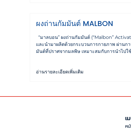
ผงถ่านกัมมันต์ MALBON
“มาลบอน” ผงถ่านกัมมันต์ (“Malbon” Activate
และนำมาผลิตด้วยกระบวนการกายภาพ ผ่านการกร
มันต์ที่ปราศจากมลพิษ เหมาะสมกับการนำไปใช้ใ
อ่านรายละเอียดเพิ่มเติม
เม
หน