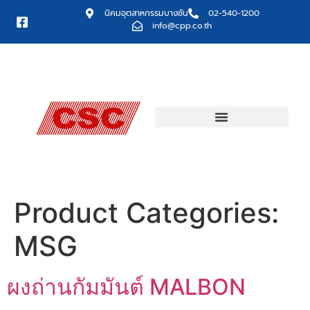
นิคมอุตสาหกรรมบางชัน
02-540-1200
info@cpp.co.th
Product Categories:
MSG
ผงถ่านกัมมันต์ MALBON