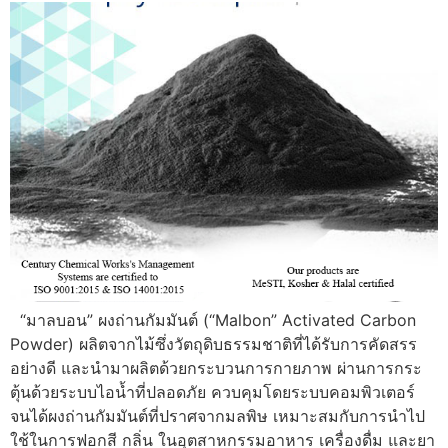
“มาลบอน” ผงถ่านกัมมันต์ (“Malbon” Activated Carbon
Powder) ผลิตจากไม้ซึ่งวัตถุดิบธรรมชาติที่ได้รับการคัดสรร
อย่างดี และนำมาผลิตด้วยกระบวนการกายภาพ ผ่านการกระ
ตุ้นด้วยระบบไอน้ำที่ปลอดภัย ควบคุมโดยระบบคอมพิวเตอร์
จนได้ผงถ่านกัมมันต์ที่ปราศจากมลพิษ เหมาะสมกับการนำไป
ใช้ในการฟอกสี กลิ่น ในอุตสาหกรรมอาหาร เครื่องดื่ม และยา