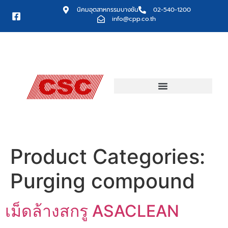
นิคมอุตสาหกรรมบางชัน
02-540-1200
info@cpp.co.th
Product Categories:
Purging compound
เม็ดล้างสกรู ASACLEAN