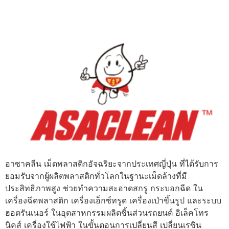
อาซาคลีน เม็ดพลาสติกอัจฉริยะจากประเทศญี่ปุ่น ที่ได้รับการ
ยอมรับจากผู้ผลิตพลาสติกทั่วโลกในฐานะเม็ดล้างที่มี
ประสิทธิภาพสูง ช่วยทำความสะอาดสกรู กระบอกฉีด ใน
เครื่องฉีดพลาสติก เครื่องเอ็กซ์ทรูด เครื่องเป่าขึ้นรูป และระบบ
ฮอตรันเนอร์ ในอุตสาหกรรมผลิตชิ้นส่วนรถยนต์ อิเล็คโทร
นิคส์ เครื่องใช้ไฟฟ้า ในขั้นตอนการเปลี่ยนสี เปลี่ยนเรซิน